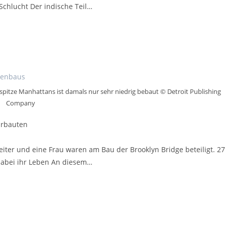
chlucht Der indische Teil…
pitze Manhattans ist damals nur sehr niedrig bebaut © Detroit Publishing
Company
urbauten
iter und eine Frau waren am Bau der Brooklyn Bridge beteiligt. 27
dabei ihr Leben An diesem…