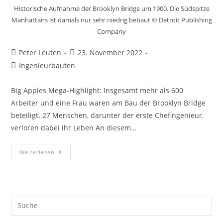
Historische Aufnahme der Brooklyn Bridge um 1900. Die Südspitze
Manhattans ist damals nur sehr niedrig bebaut © Detroit Publishing
Company
Peter Leuten
23. November 2022
Ingenieurbauten
Big Apples Mega-Highlight: Insgesamt mehr als 600
Arbeiter und eine Frau waren am Bau der Brooklyn Bridge
beteiligt. 27 Menschen, darunter der erste Chefingenieur,
verloren dabei ihr Leben An diesem…
Weiterlesen