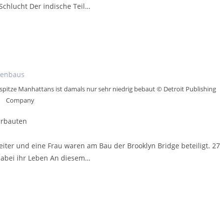
chlucht Der indische Teil…
pitze Manhattans ist damals nur sehr niedrig bebaut © Detroit Publishing
Company
urbauten
iter und eine Frau waren am Bau der Brooklyn Bridge beteiligt. 27
dabei ihr Leben An diesem…